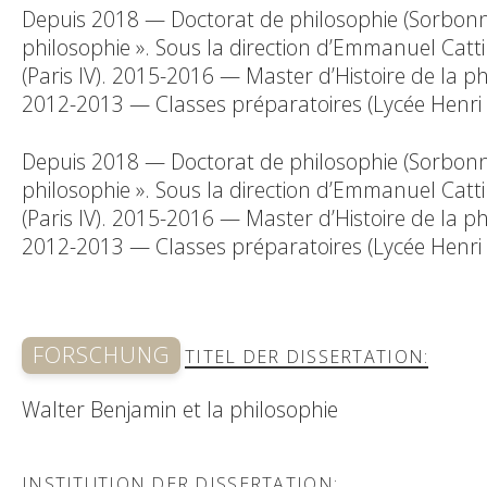
Depuis 2018 — Doctorat de philosophie (Sorbonne 
philosophie ». Sous la direction d’Emmanuel Catt
(Paris IV). 2015-2016 — Master d’Histoire de la phi
2012-2013 — Classes préparatoires (Lycée Henri I
Depuis 2018 — Doctorat de philosophie (Sorbonne 
philosophie ». Sous la direction d’Emmanuel Catt
(Paris IV). 2015-2016 — Master d’Histoire de la phi
2012-2013 — Classes préparatoires (Lycée Henri I
FORSCHUNG
TITEL DER DISSERTATION:
Walter Benjamin et la philosophie
INSTITUTION DER DISSERTATION: