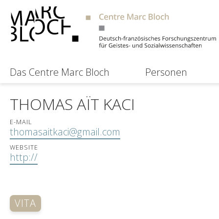
Das Centre Marc Bloch
Personen
THOMAS AÏT KACI
E-MAIL
thomasaitkaci@gmail.com
WEBSITE
http://
VITA