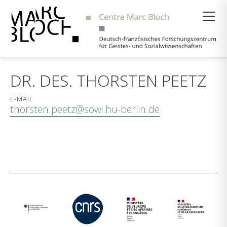
Suche
DR. DES. THORSTEN PEETZ
E-MAIL
thorsten.peetz@sowi.hu-berlin.de