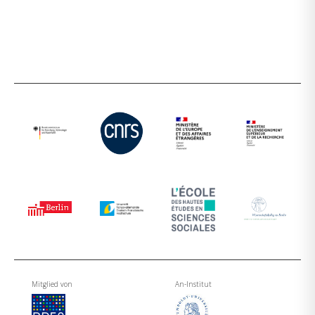
Mitglied von
An-Institut