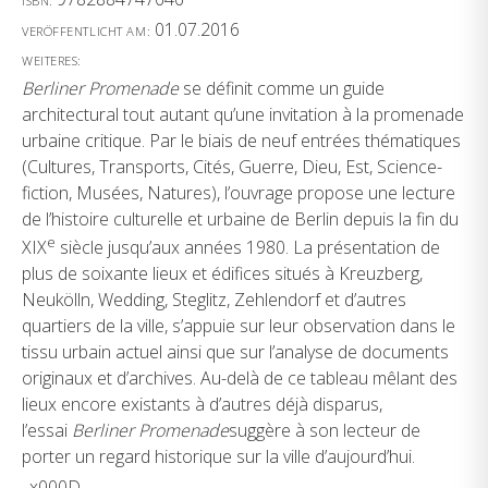
ISBN:
01.07.2016
VERÖFFENTLICHT AM:
WEITERES:
Berliner Promenade
se définit comme un guide
architectural tout autant qu’une invitation à la promenade
urbaine critique. Par le biais de neuf entrées thématiques
(Cultures, Transports, Cités, Guerre, Dieu, Est, Science-
fiction, Musées, Natures), l’ouvrage propose une lecture
de l’histoire culturelle et urbaine de Berlin depuis la fin du
e
XIX
siècle jusqu’aux années 1980. La présentation de
plus de soixante lieux et édifices situés à Kreuzberg,
Neukölln, Wedding, Steglitz, Zehlendorf et d’autres
quartiers de la ville, s’appuie sur leur observation dans le
tissu urbain actuel ainsi que sur l’analyse de documents
originaux et d’archives. Au-delà de ce tableau mêlant des
lieux encore existants à d’autres déjà disparus,
l’essai
Berliner Promenade
suggère à son lecteur de
porter un regard historique sur la ville d’aujourd’hui.
_x000D_