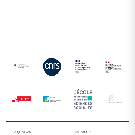
Mitglied von
An-Institut