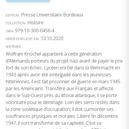
Presse Universitaire Bordeaux
EDITION:
Histoire
COLLECTION:
979-10-300-0456-4
ISBN:
10.10.2020
VERÖFFENTLICHT AM:
WEITERES:
Wolfram Knöchel appartient à cette génération
d’Allemands porteurs du projet nazi avant de payer le prix
fort de son échec. Lycéen enrôlé dans la Wehrmacht en
1943 après avoir été embrigadé dans les Jeunesses
hitlériennes, il est fait prisonnier de guerre en mars 1945
par les Américains. Transféré aux Français et affecté
dans le Sud-Ouest près du littoral atlantique, il se porte
volontaire pour le déminage. Loin des siens restés dans
la zone soviétique d’occupation, il doit surmonter ses
souffrances physiques et morales. Libéré fin décembre
1947, il sort transformé de sa captivité. C’est ce