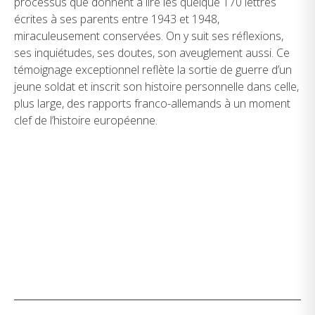
processus que donnent à lire les quelque 170 lettres
écrites à ses parents entre 1943 et 1948,
miraculeusement conservées. On y suit ses réflexions,
ses inquiétudes, ses doutes, son aveuglement aussi. Ce
témoignage exceptionnel reflète la sortie de guerre d’un
jeune soldat et inscrit son histoire personnelle dans celle,
plus large, des rapports franco-allemands à un moment
clef de l’histoire européenne.