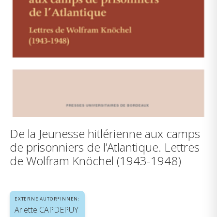
De la Jeunesse hitlérienne aux camps
de prisonniers de l’Atlantique. Lettres
de Wolfram Knöchel (1943-1948)
EXTERNE AUTOR*INNEN:
Arlette CAPDEPUY