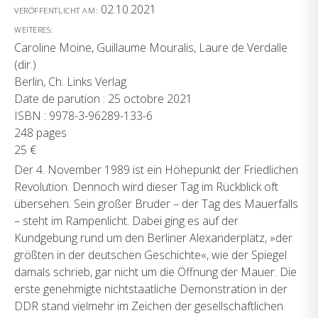
02.10.2021
VERÖFFENTLICHT AM:
WEITERES:
Caroline Moine, Guillaume Mouralis, Laure de Verdalle
(dir.)
Berlin, Ch. Links Verlag
Date de parution : 25 octobre 2021
ISBN : 9978-3-96289-133-6
248 pages
25 €
Der 4. November 1989 ist ein Höhepunkt der Friedlichen
Revolution. Dennoch wird dieser Tag im Rückblick oft
übersehen. Sein großer Bruder – der Tag des Mauerfalls
– steht im Rampenlicht. Dabei ging es auf der
Kundgebung rund um den Berliner Alexanderplatz, »der
größten in der deutschen Geschichte«, wie der Spiegel
damals schrieb, gar nicht um die Öffnung der Mauer. Die
erste genehmigte nichtstaatliche Demonstration in der
DDR stand vielmehr im Zeichen der gesellschaftlichen