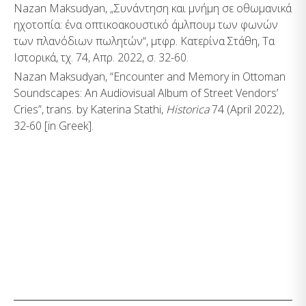
Nazan Maksudyan, „Συνάντηση και μνήμη σε οθωμανικά
ηχοτοπία: ένα οπτικοακουστικό άμλπουμ των φωνών
των πλανόδιων πωλητών“, μτφρ. Κατερίνα Στάθη, Τα
Ιστορικά, τχ. 74, Απρ. 2022, σ. 32-60.
Nazan Maksudyan, “Encounter and Memory in Ottoman
Soundscapes: An Audiovisual Album of Street Vendors’
Cries”, trans. by Katerina Stathi,
Historica
74 (April 2022),
32-60 [in Greek].