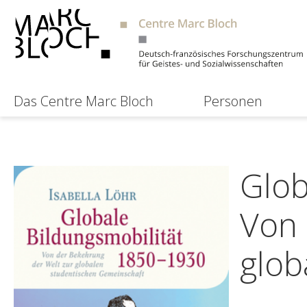
Das Centre Marc Bloch
Personen
Glob
Von 
glob