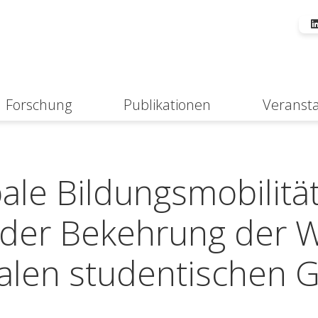
Forschung
Publikationen
Veranst
Suche
ale Bildungsmobilitä
der Bekehrung der W
alen studentischen 