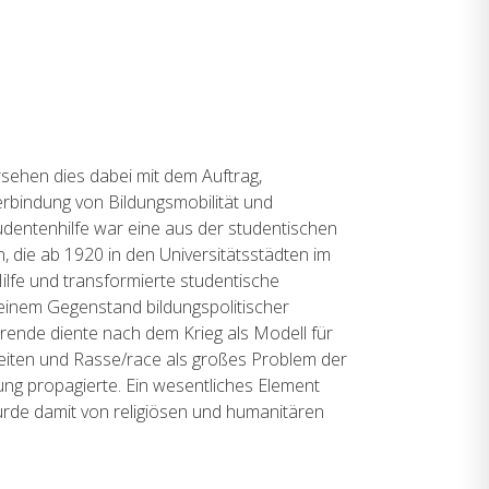
sehen dies dabei mit dem Auftrag,
Verbindung von Bildungsmobilität und
udentenhilfe war eine aus der studentischen
die ab 1920 in den Universitätsstädten im
Hilfe und transformierte studentische
u einem Gegenstand bildungspolitischer
erende diente nach dem Krieg als Modell für
heiten und Rasse/race als großes Problem der
ung propagierte. Ein wesentliches Element
urde damit von religiösen und humanitären