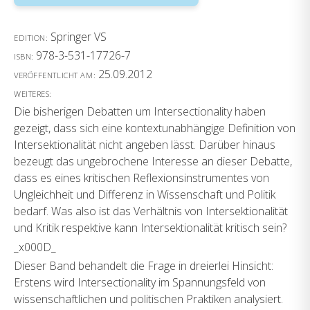
Springer VS
EDITION:
978-3-531-17726-7
ISBN:
25.09.2012
VERÖFFENTLICHT AM:
WEITERES:
Die bisherigen Debatten um Intersectionality haben
gezeigt, dass sich eine kontextunabhängige Definition von
Intersektionalität nicht angeben lässt. Darüber hinaus
bezeugt das ungebrochene Interesse an dieser Debatte,
dass es eines kritischen Reflexionsinstrumentes von
Ungleichheit und Differenz in Wissenschaft und Politik
bedarf. Was also ist das Verhältnis von Intersektionalität
und Kritik respektive kann Intersektionalität kritisch sein?
_x000D_
Dieser Band behandelt die Frage in dreierlei Hinsicht:
Erstens wird Intersectionality im Spannungsfeld von
wissenschaftlichen und politischen Praktiken analysiert.