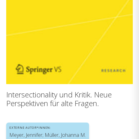
Intersectionality und Kritik. Neue
Perspektiven für alte Fragen.
EXTERNE AUTOR*INNEN:
Meyer, Jennifer; Müller, Johanna M.