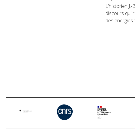
L’historien J.
discours qui re
des énergies f