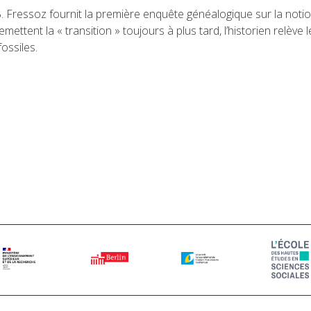
-B. Fressoz fournit la première enquête généalogique sur la noti
mettent la « transition » toujours à plus tard, l’historien relève le
ossiles.