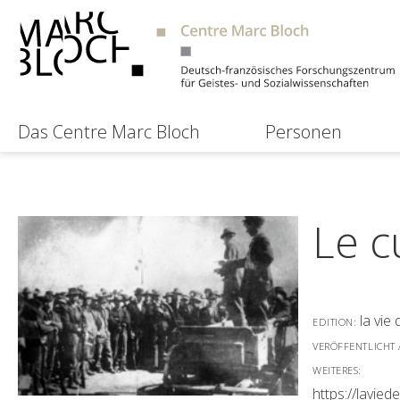
Das Centre Marc Bloch
Personen
Le c
la vie
EDITION:
VERÖFFENTLICHT
WEITERES:
https://lavied