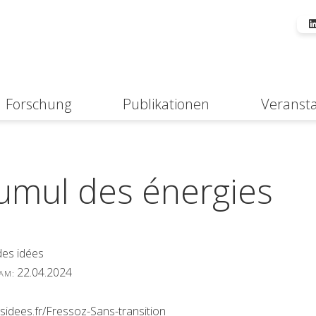
Forschung
Publikationen
Veranst
Suche
umul des énergies
 des idées
22.04.2024
 AM:
esidees.fr/Fressoz-Sans-transition