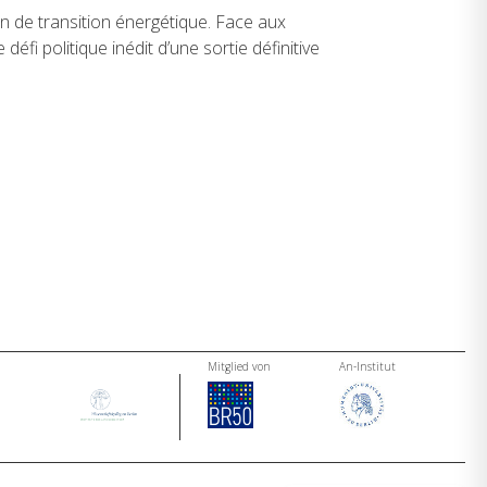
on de transition énergétique. Face aux
 défi politique inédit d’une sortie définitive
Mitglied von
An-Institut