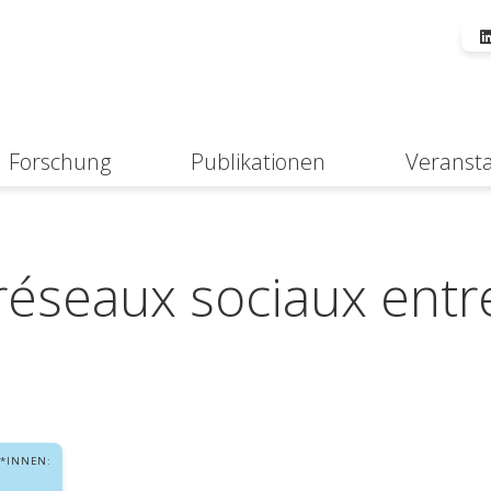
Forschung
Publikationen
Veranst
Suche
réseaux sociaux entr
*INNEN: