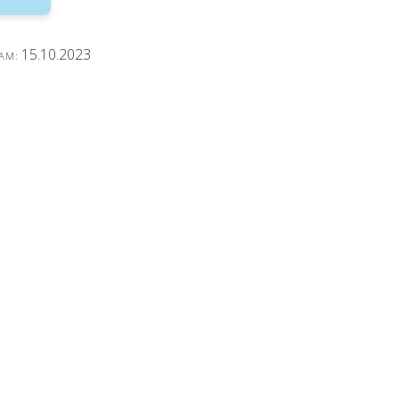
15.10.2023
 AM: