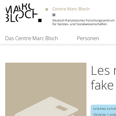
Das Centre Marc Bloch
Personen
Les 
fake
EXTERNE AUTOR
Virginie Lenk