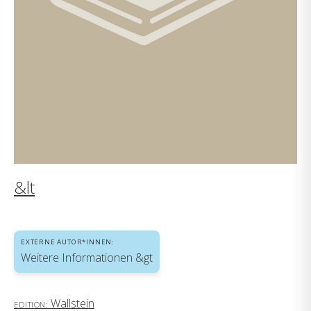
&lt
EXTERNE AUTOR*INNEN:
Weitere Informationen &gt
Wallstein
EDITION: