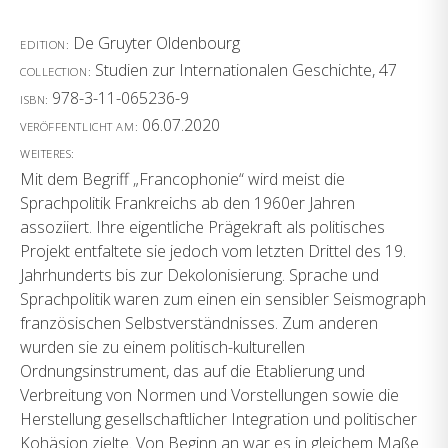
De Gruyter Oldenbourg
EDITION:
Studien zur Internationalen Geschichte, 47
COLLECTION:
978-3-11-065236-9
ISBN:
06.07.2020
VERÖFFENTLICHT AM:
WEITERES:
Mit dem Begriff „Francophonie“ wird meist die
Sprachpolitik Frankreichs ab den 1960er Jahren
assoziiert. Ihre eigentliche Prägekraft als politisches
Projekt entfaltete sie jedoch vom letzten Drittel des 19.
Jahrhunderts bis zur Dekolonisierung. Sprache und
Sprachpolitik waren zum einen ein sensibler Seismograph
französischen Selbstverständnisses. Zum anderen
wurden sie zu einem politisch-kulturellen
Ordnungsinstrument, das auf die Etablierung und
Verbreitung von Normen und Vorstellungen sowie die
Herstellung gesellschaftlicher Integration und politischer
Kohäsion zielte. Von Beginn an war es in gleichem Maße