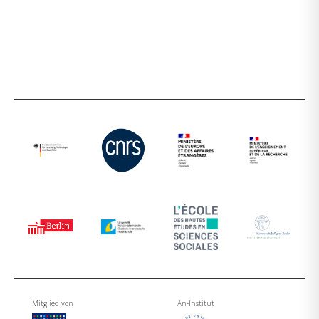
Mitglied von
An-Institut