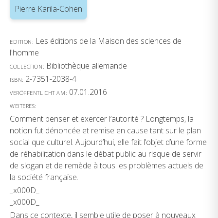
Pierre Karila-Cohen
Les éditions de la Maison des sciences de
EDITION:
l'homme
Bibliothèque allemande
COLLECTION:
2-7351-2038-4
ISBN:
07.01.2016
VERÖFFENTLICHT AM:
WEITERES:
Comment penser et exercer l’autorité ? Longtemps, la
notion fut dénoncée et remise en cause tant sur le plan
social que culturel. Aujourd’hui, elle fait l’objet d’une forme
de réhabilitation dans le débat public au risque de servir
de slogan et de remède à tous les problèmes actuels de
la société française.
_x000D_
_x000D_
Dans ce contexte, il semble utile de poser à nouveaux