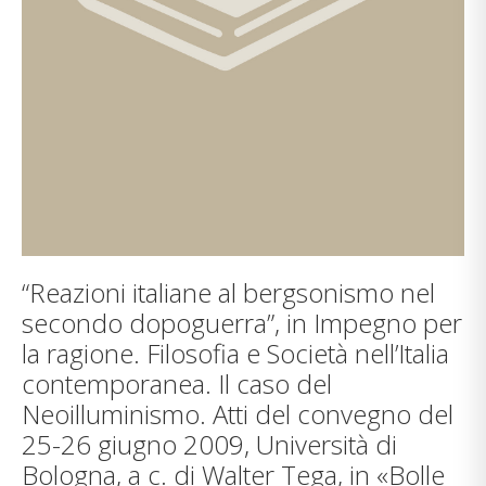
“Reazioni italiane al bergsonismo nel
secondo dopoguerra”, in Impegno per
la ragione. Filosofia e Società nell’Italia
contemporanea. Il caso del
Neoilluminismo. Atti del convegno del
25-26 giugno 2009, Università di
Bologna, a c. di Walter Tega, in «Bolle