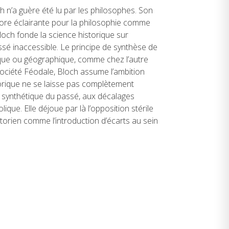
h n’a guère été lu par les philosophes. Son
ncore éclairante pour la philosophie comme
loch fonde la science historique sur
assé inaccessible. Le principe de synthèse de
ique ou géographique, comme chez l’autre
ociété Féodale, Bloch assume l’ambition
torique ne se laisse pas complètement
n synthétique du passé, aux décalages
ique. Elle déjoue par là l’opposition stérile
historien comme l’introduction d’écarts au sein