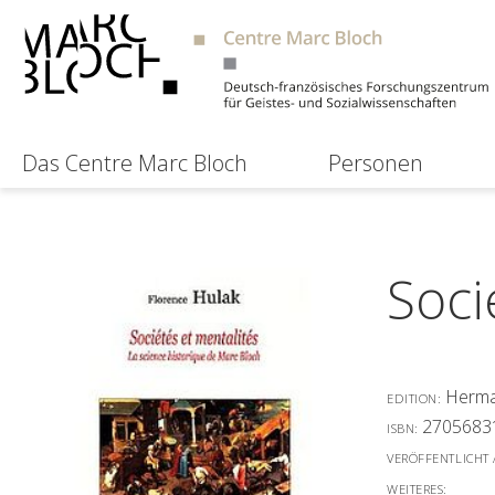
Das Centre Marc Bloch
Personen
Soci
Herm
EDITION:
2705683
ISBN:
VERÖFFENTLICHT
WEITERES: