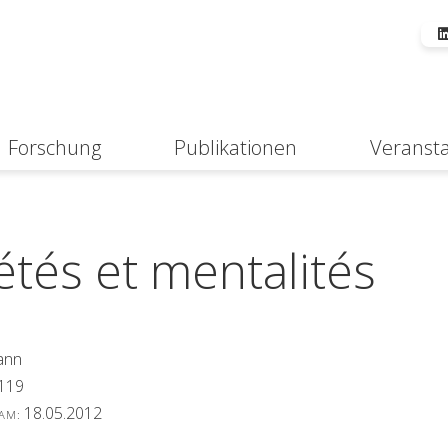
Forschung
Publikationen
Veranst
Suche
étés et mentalités
ann
119
18.05.2012
 AM: