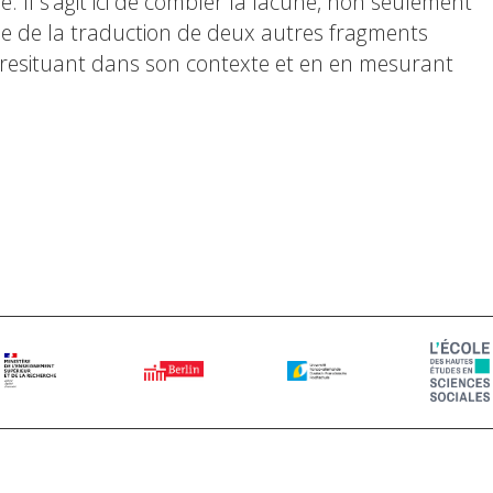
 Il s’agit ici de combler la lacune, non seulement
ie de la traduction de deux autres fragments
e resituant dans son contexte et en en mesurant