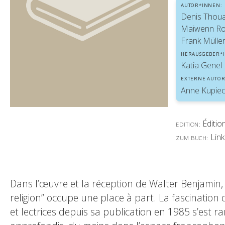
AUTOR*INNEN:
Denis Thou
Maiwenn Ro
Frank Mülle
HERAUSGEBER*
Katia Genel
EXTERNE AUTOR
Anne Kupiec,
Éditio
EDITION:
Link
ZUM BUCH:
Dans l’œuvre et la réception de Walter Benjamin
religion” occupe une place à part. La fascination
et lectrices depuis sa publication en 1985 s’es