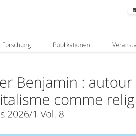
Forschung
Publikationen
Veranst
Suche
er Benjamin : autour
italisme comme relig
s 2026/1 Vol. 8