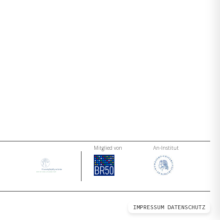
Mitglied von
An-Institut
IMPRESSUM
DATENSCHUTZ