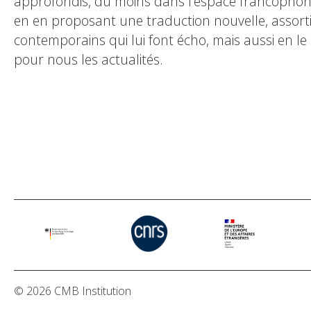
approfondis, du moins dans l’espace francophone.
en en proposant une traduction nouvelle, assort
contemporains qui lui font écho, mais aussi en l
pour nous les actualités.
© 2026 CMB Institution