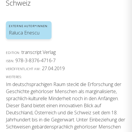
Schweiz
EXTERNE AUTOR*INNEN:
Raluca Enescu
transcript Verlag
EDITION:
978-3-8376-4716-7
ISBN:
27.04.2019
VERÖFFENTLICHT AM:
WEITERES:
Im deutschsprachigen Raum steckt die Erforschung der
Geschichte gehörloser Menschen als marginalisierte,
sprachlich-kulturelle Minderheit noch in den Anfängen.
Dieser Band bietet einen innovativen Blick auf
Deutschland, Österreich und die Schweiz seit dem 18.
Jahrhundert bis in die Gegenwart. Unter Einbeziehung der
Sichtweisen gebärdensprachlich gehörloser Menschen